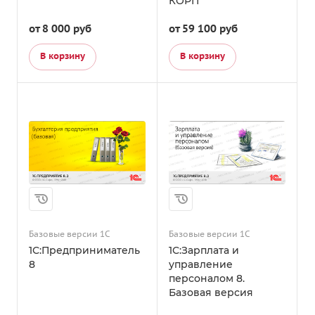
КОРП
от 8 000 руб
от 59 100
руб
В корзину
В корзину
Базовые версии 1С
Базовые версии 1С
1С:Предприниматель
1С:Зарплата и
8
управление
персоналом 8.
Базовая версия