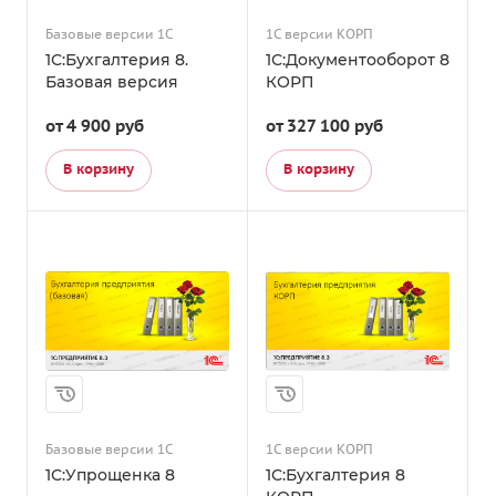
Базовые версии 1С
1С версии КОРП
1С:Бухгалтерия 8.
1С:Документооборот 8
Базовая версия
КОРП
от 4 900 руб
от 327 100
руб
В корзину
В корзину
Базовые версии 1С
1С версии КОРП
1С:Упрощенка 8
1С:Бухгалтерия 8