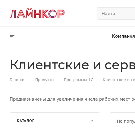
Компания
Клиентские и сер
—
—
—
Главная
Продукты
Программы 1С
Клиентские и с
Предназначены для увеличения числа рабочих мест ос
КАТАЛОГ
По попу