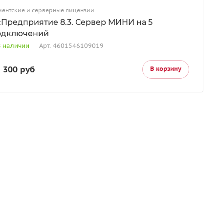
иентские и серверные лицензии
:Предприятие 8.3. Сервер МИНИ на 5
одключений
В наличии
Арт.
4601546109019
 300 руб
В корзину