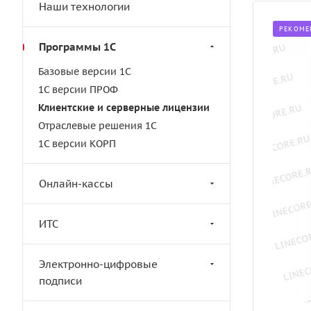
Наши технологии
РЕКОМЕ
Программы 1С
Базовые версии 1С
1С версии ПРОФ
Клиентские и серверные лицензии
Отраслевые решения 1С
1С версии КОРП
Онлайн-кассы
ИТС
Электронно-цифровые
подписи