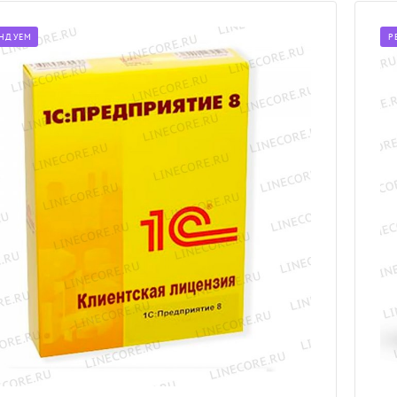
НДУЕМ
Р