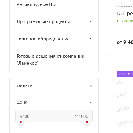
Антивирусное ПО
Клиентск
1С:Пр
В нал
Программные продукты
Торговое оборудование
от 9 4
Готовые решения от компании
"Лайнкор"
РЕКОМЕ
ФИЛЬТР
Цена