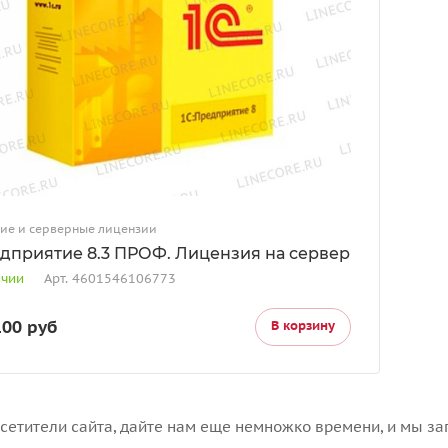
ие и серверные лицензии
едприятие 8.3 ПРОФ. Лицензия на сервер
ичии
Арт.
4601546106773
100 руб
В корзину
сетители сайта, дайте нам еще немножко времени, и мы за