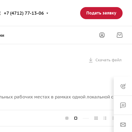
+7 (4712) 77-13-06
Подать заявку
ии
Скачать файл
ьных рабочих местах в рамках одной локальной сети.