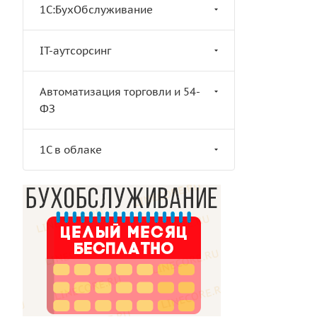
1С:БухОбслуживание
IT-аутсорсинг
Автоматизация торговли и 54-
ФЗ
1C в облаке