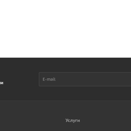
ии
Услуги