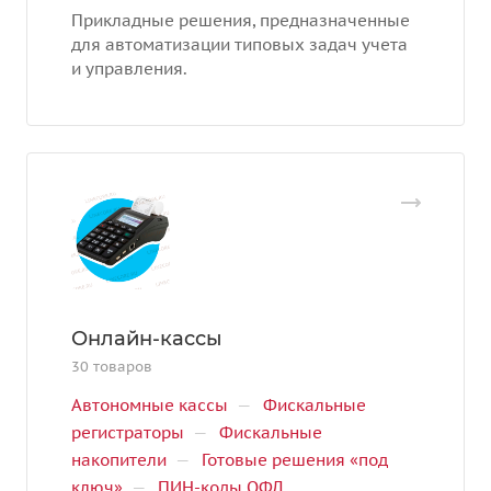
Прикладные решения, предназначенные
для автоматизации типовых задач учета
и управления.
Онлайн-кассы
30 товаров
Автономные кассы
—
Фискальные
регистраторы
—
Фискальные
накопители
—
Готовые решения «под
ключ»
—
ПИН-коды ОФД