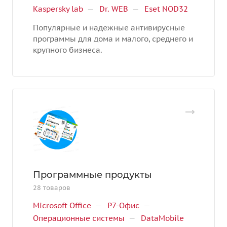
Kaspersky lab
—
Dr. WEB
—
Eset NOD32
Популярные и надежные антивирусные
программы для дома и малого, среднего и
крупного бизнеса.
Программные продукты
28 товаров
Microsoft Office
—
Р7-Офис
—
Операционные системы
—
DataMobile