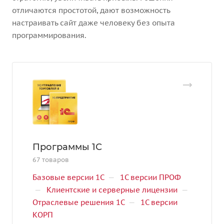
отличаются простотой, дают возможность
настраивать сайт даже человеку без опыта
программирования.
Программы 1С
67 товаров
Базовые версии 1С
—
1С версии ПРОФ
—
Клиентские и серверные лицензии
—
Отраслевые решения 1С
—
1С версии
КОРП