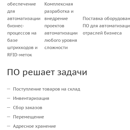
обеспечение
Комплексная
для
разработка и
автоматизации
внедрение
Поставка оборудован
бизнес-
проектов
ПО для автоматизаци
процессов на
автоматизации
отраслей бизнеса
базе
любого уровня
штрихкодов и
сложности
RFID-меток
ПО решает задачи
Поступление товаров на склад
Инвентаризация
Сбор заказов
Перемещение
Адресное хранение