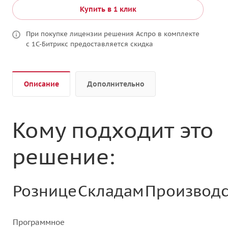
Купить в 1 клик
При покупке лицензии решения Аспро в комплекте
с 1С-Битрикс предоставляется скидка
Описание
Дополнительно
Кому подходит это
решение:
Рознице
Складам
Производс
Программное