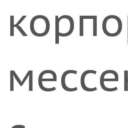
корпо
мессе