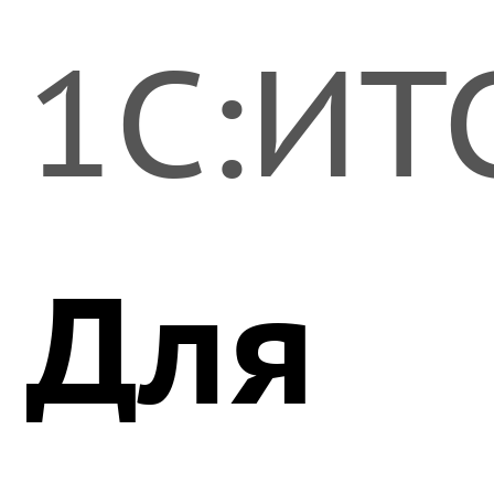
1С:ИТС
Для