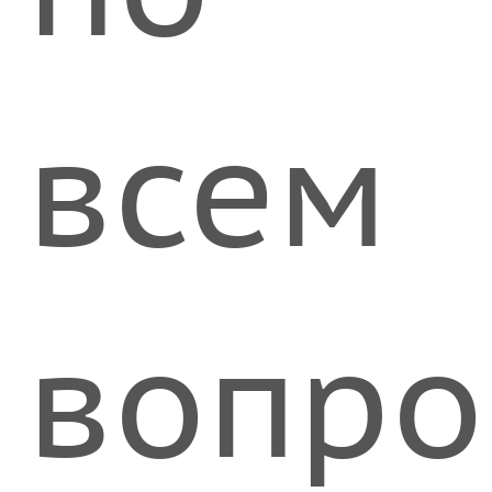
всем
вопро