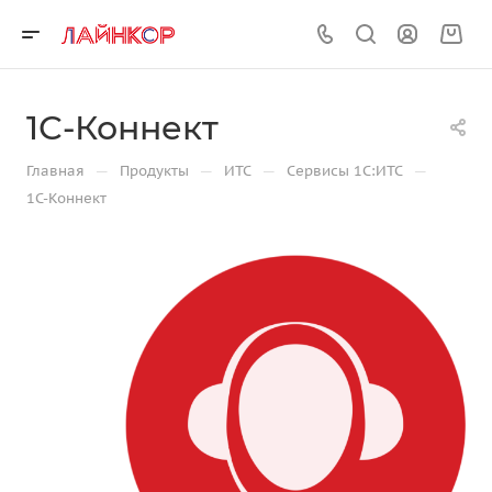
1С-Коннект
—
—
—
—
Главная
Продукты
ИТС
Сервисы 1С:ИТС
1С-Коннект