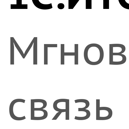
Мгнов
связь