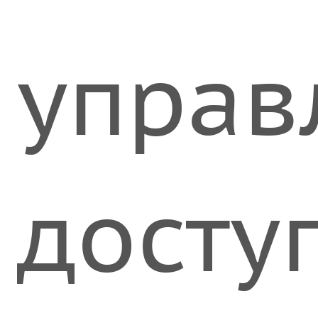
упра
досту