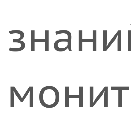
знани
монит