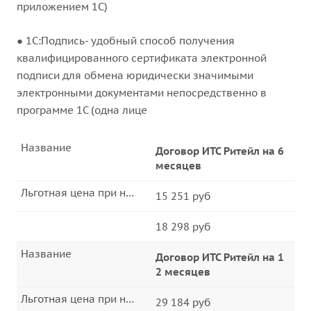
приложением 1С)
● 1С:Подпись- удобный способ получения
квалифицированного сертификата электронной
подписи для обмена юридически значимыми
электронными документами непосредственно в
программе 1С (одна лице
Название
Договор ИТС Ритейл на 6
месяцев
Льготная цена при непрерывном продлении договора
15 251 руб
18 298 руб
Название
Договор ИТС Ритейл на 1
2 месяцев
Льготная цена при непрерывном продлении договора
29 184 руб