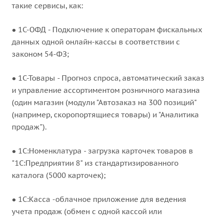
такие сервисы, как:
● 1С-ОФД - Подключение к операторам фискальных
данных одной онлайн-кассы в соответствии с
законом 54-ФЗ;
● 1С-Товары - Прогноз спроса, автоматический заказ
и управление ассортиментом розничного магазина
(один магазин (модули "Автозаказ на 300 позиций"
(например, скоропортящиеся товары) и "Аналитика
продаж").
● 1С:Номенклатура - загрузка карточек товаров в
"1С:Предприятии 8" из стандартизированного
каталога (5000 карточек);
● 1С:Касса -облачное приложение для ведения
учета продаж (обмен с одной кассой или