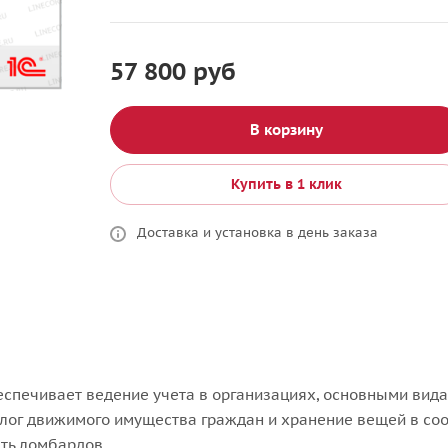
57 800 руб
В корзину
Купить в 1 клик
Доставка и установка в день заказа
спечивает ведение учета в организациях, основными вида
лог движимого имущества граждан и хранение вещей в соо
ть ломбардов.