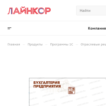
Компания
—
—
—
Главная
Продукты
Программы 1С
Отраслевые ре