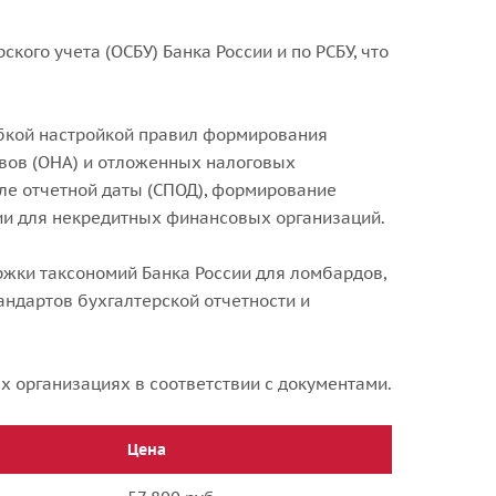
ого учета (ОСБУ) Банка России и по РСБУ, что
ибкой настройкой правил формирования
вов (ОНА) и отложенных налоговых
сле отчетной даты (СПОД), формирование
сии для некредитных финансовых организаций.
жки таксономий Банка России для ломбардов,
ндартов бухгалтерской отчетности и
 организациях в соответствии с документами.
Цена