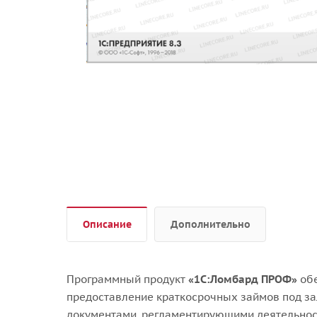
Описание
Дополнительно
Программный продукт
«1С:Ломбард ПРОФ»
обе
предоставление краткосрочных займов под за
документами, регламентирующими деятельнос