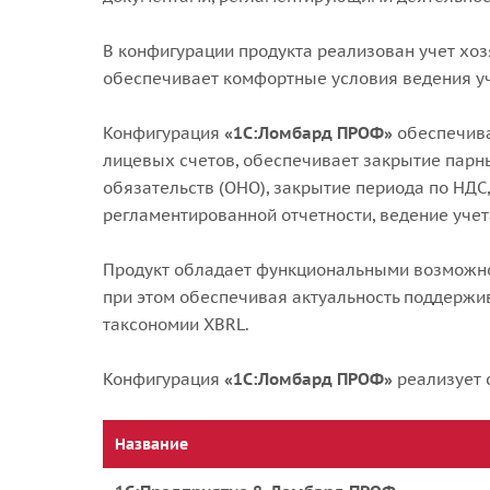
В конфигурации продукта реализован учет хоз
обеспечивает комфортные условия ведения уч
Конфигурация
«1С:Ломбард ПРОФ»
обеспечива
лицевых счетов, обеспечивает закрытие парн
обязательств (ОНО), закрытие периода по НДС
регламентированной отчетности, ведение уче
Продукт обладает функциональными возможнос
при этом обеспечивая актуальность поддержи
таксономии XBRL.
Конфигурация
«1С:Ломбард ПРОФ»
реализует 
Название