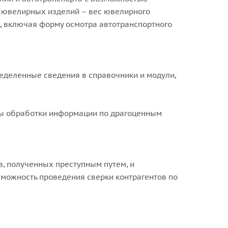
я ювелирных изделий – вес ювелирного
а, включая форму осмотра автотранспортного
деленные сведения в справочники и модули,
мы обработки информации по драгоценным
, полученных преступным путем, и
можность проведения сверки контрагентов по