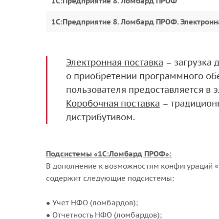
1С:Предприятие 8. Ломбард ПРОФ
1С:Предприятие 8. Ломбард ПРОФ. Электронн
Электронная поставка
– загрузка 
о приобретении программного обе
пользователя предоставляется в 
Коробочная поставка
– традиционн
дистрибутивом.
Подсистемы
«1С:Ломбард ПРОФ»:
В дополнение к возможностям конфигураций «
содержит следующие подсистемы:
● Учет НФО (ломбардов);
● Отчетность НФО (ломбардов);