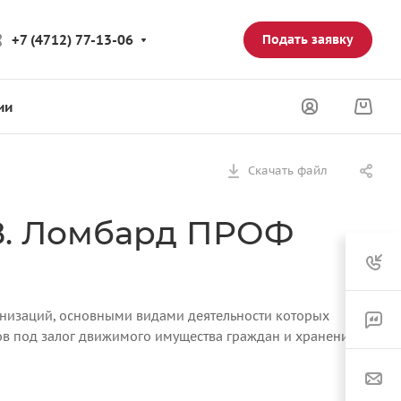
+7 (4712) 77-13-06
Подать заявку
ии
Скачать файл
8. Ломбард ПРОФ
низаций, основными видами деятельности которых
ов под залог движимого имущества граждан и хранение