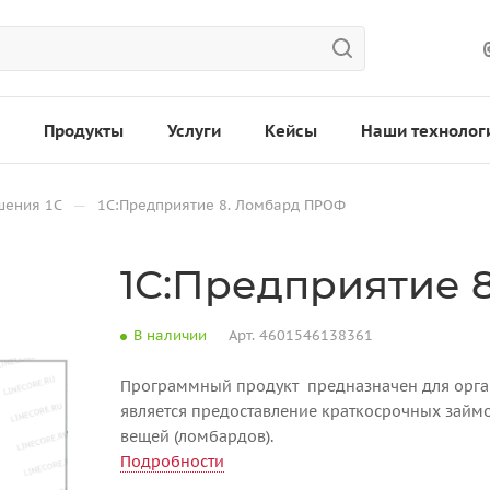
Продукты
Услуги
Кейсы
Наши технолог
—
шения 1С
1С:Предприятие 8. Ломбард ПРОФ
1С:Предприятие 
В наличии
Арт.
4601546138361
Программный продукт предназначен для орга
является предоставление краткосрочных займ
вещей (ломбардов).
Подробности