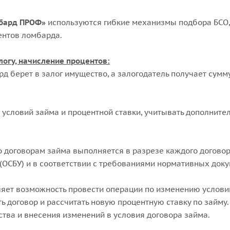
бард ПРОФ»
используются гибкие механизмы подбора БСО,
ентов ломбарда.
логу, начисление процентов:
рд берет в залог имущество, а залогодатель получает сумм
 условий займа и процентной ставки, учитывать дополни
договорам займа выполняется в разрезе каждого договора 
(ОСБУ) и в соответствии с требованиями нормативных доку
яет возможность провести операции по изменению условий
ь договор и рассчитать новую процентную ставку по займ
ва и внесения изменений в условия договора займа.