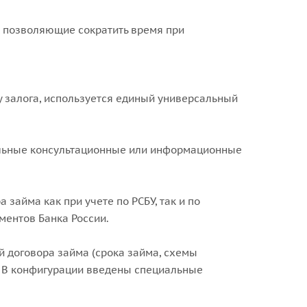
 позволяющие сократить время при
у залога, используется единый универсальный
тельные консультационные или информационные
займа как при учете по РСБУ, так и по
ментов Банка России.
 договора займа (срока займа, схемы
у. В конфигурации введены специальные