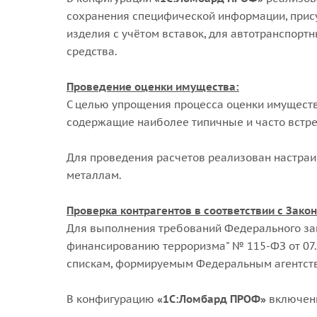
сохранения специфической информации, прису
изделия с учётом вставок, для автотранспорт
средства.
Проведение оценки имущества:
С целью упрощения процесса оценки имущест
содержащие наиболее типичные и часто встр
Для проведения расчетов реализован настра
металлам.
Проверка контрагентов в соответствии с Зако
Для выполнения требований Федерального зак
финансированию терроризма" № 115-ФЗ от 07
спискам, формируемым Федеральным агентст
В конфигурацию
«1С:Ломбард ПРОФ»
включены