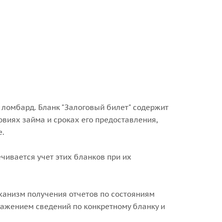
 ломбард. Бланк "Залоговый билет" содержит
виях займа и сроках его предоставления,
е.
чивается учет этих бланков при их
ханизм получения отчетов по состояниям
ражением сведений по конкретному бланку и