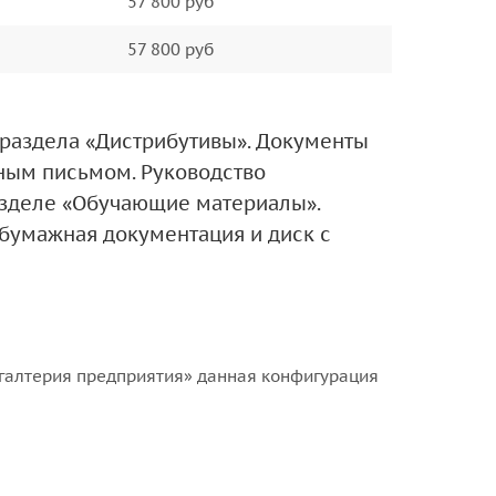
57 800 руб
57 800 руб
з раздела «Дистрибутивы». Документы
ным письмом. Руководство
разделе «Обучающие материалы».
 бумажная документация и диск с
галтерия предприятия» данная конфигурация