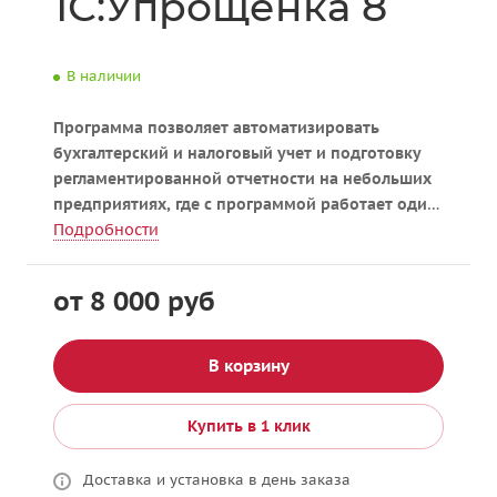
1С:Упрощенка 8
В наличии
Программа позволяет автоматизировать
бухгалтерский и налоговый учет и подготовку
регламентированной отчетности на небольших
предприятиях, где с программой работает один
бухгалтер.
Подробности
от 8 000 руб
В корзину
Купить в 1 клик
Доставка и установка в день заказа