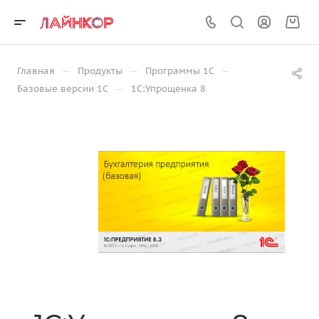
—
—
—
Главная
Продукты
Программы 1С
—
Базовые версии 1С
1С:Упрощенка 8