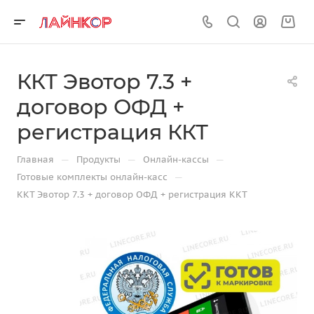
ККТ Эвотор 7.3 +
договор ОФД +
регистрация ККТ
—
—
—
Главная
Продукты
Онлайн-кассы
—
Готовые комплекты онлайн-касс
ККТ Эвотор 7.3 + договор ОФД + регистрация ККТ