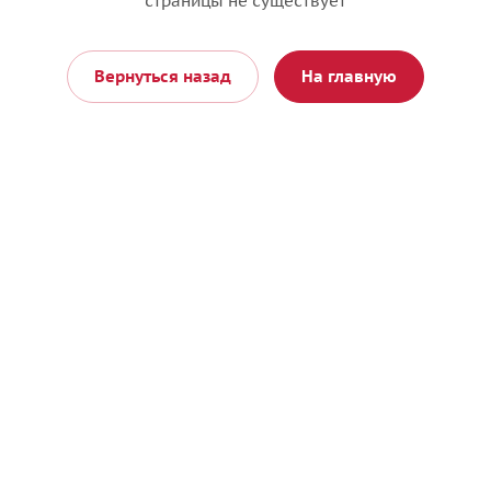
страницы не существует
Вернуться назад
На главную