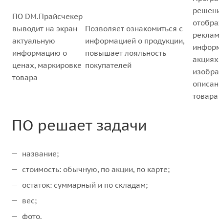
решен
ПО DM.Прайсчекер
отобра
выводит на экран
Позволяет ознакомиться с
реклам
актуальную
информацией о продукции,
инфор
информацию о
повышает лояльность
акциях
ценах, маркировке
покупателей
изобра
товара
описан
товара
ПО решает задачи
название;
стоимость: обычную, по акции, по карте;
остаток: суммарный и по складам;
вес;
фото.