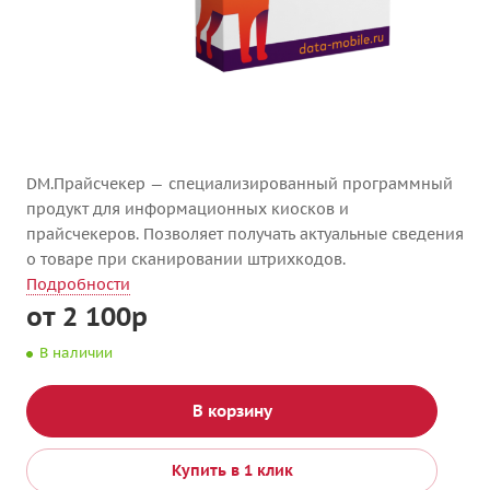
DM.Прайсчекер — специализированный программный
продукт для информационных киосков и
прайсчекеров. Позволяет получать актуальные сведения
о товаре при сканировании штрихкодов.
Подробности
от 2 100р
В наличии
В корзину
Купить в 1 клик