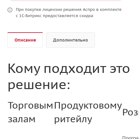
При покупке лицензии решения Аспро в комплекте
с 1С-Битрикс предоставляется скидка
Описание
Дополнительно
Кому подходит это
решение:
Торговым
Продуктовому
Роз
залам
ритейлу
Прогр