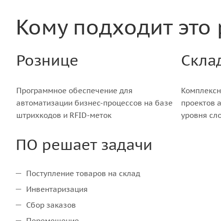
Кому подходит это
Рознице
Скла
Программное обеспечение для
Комплексн
автоматизации бизнес-процессов на базе
проектов 
штрихкодов и RFID-меток
уровня сл
ПО решает задачи
Поступление товаров на склад
Инвентаризация
Сбор заказов
Перемещение