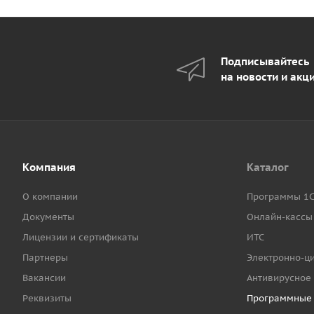
Подписывайтесь
на новости и акц
Компания
Каталог
О компании
Программы 1
Документы
Онлайн-кассы
Лицензии и сертификаты
ИТС
Партнеры
Электронно-ц
Вакансии
Антивирусное
Реквизиты
Программные 