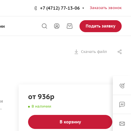
+7 (4712) 77-13-06
Заказать звонок
ии
Подать заявку
Скачать файл
от 936р
 и
В наличии
В корзину