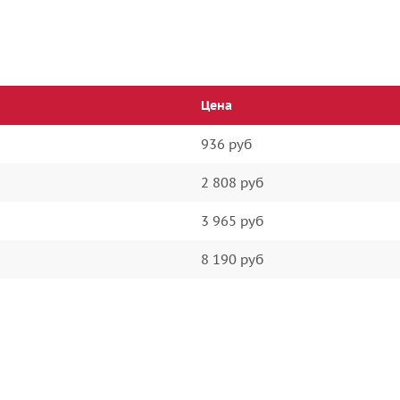
Цена
936 руб
2 808 руб
3 965 руб
8 190 руб