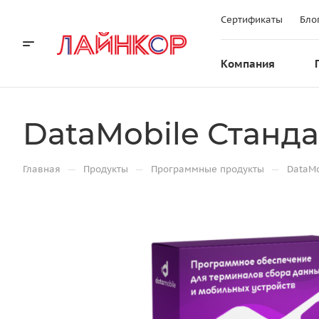
Сертификаты
Бло
Компания
DataMobile Станд
—
—
—
Главная
Продукты
Программные продукты
DataMo