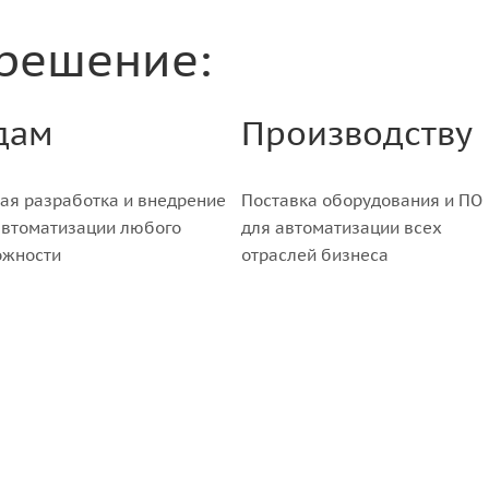
 решение:
дам
Производству
ая разработка и внедрение
Поставка оборудования и ПО
автоматизации любого
для автоматизации всех
ожности
отраслей бизнеса