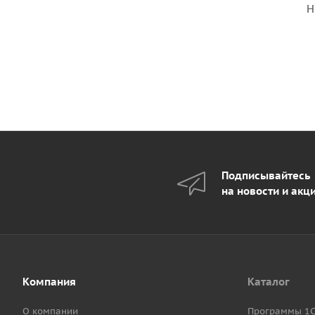
Н
Подписывайтесь
на новости и акц
Компания
Каталог
О компании
Программы 1