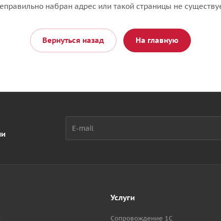
еправильно набран адрес или такой страницы не существу
Вернуться назад
На главную
ии
Услуги
С
Сопровождение 1С